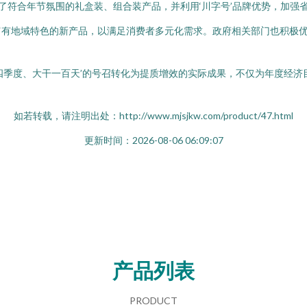
了符合年节氛围的礼盒装、组合装产品，并利用‘川字号’品牌优势，加强
富有地域特色的新产品，以满足消费者多元化需求。政府相关部门也积极
四季度、大干一百天’的号召转化为提质增效的实际成果，不仅为年度经
如若转载，请注明出处：http://www.mjsjkw.com/product/47.html
更新时间：2026-08-06 06:09:07
产品列表
PRODUCT