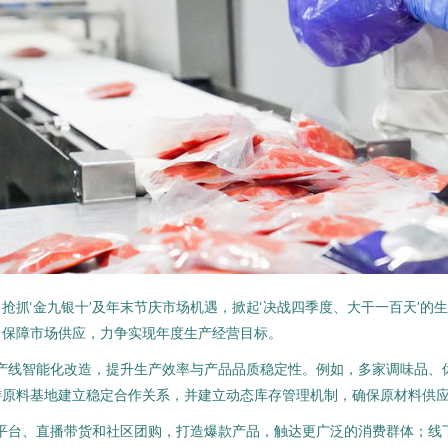
抢抓‘金九银十’及年末节庆市场机遇，掀起‘决战四季度、大干一百天’的
力保障市场供应，力争实现年度生产经营目标。
生产线智能化改造，提升生产效率与产品品质稳定性。例如，多家调味品
游原料基地建立稳定合作关系，并建立动态库存管理机制，确保原材料供
商平台、直播带货和社区团购，打造爆款产品，触达更广泛的消费群体；