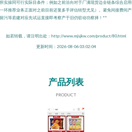
所实操同可行实际目条件；例如之前洽向对于厂满现货边全链条综合启用
一环推荐业务正面对之前目前还复多手评估转型尤见）。避免间接费间产
留污等若建对应先试运直接即考察产于旧仍驻动功察择！**
如若转载，请注明出处：http://www.mjsjkw.com/product/80.html
更新时间：2026-08-06 03:02:04
产品列表
PRODUCT