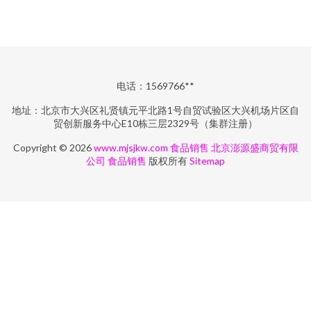
电话：1569766**
地址：北京市大兴区礼贤镇元平北路1号自贸试验区大兴机场片区自
贸创新服务中心E10栋三层2329号（集群注册）
Copyright © 2026
www.mjsjkw.com
食品销售
北京澎源盛商贸有限
公司
食品销售
版权所有
Sitemap