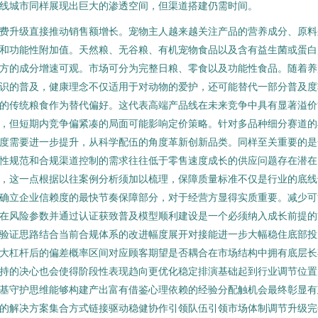
线城市同样展现出巨大的渗透空间，但渠道搭建仍需时间。
费升级直接推动销售额增长。宠物主人越来越关注产品的营养成分、原料
和功能性附加值。天然粮、无谷粮、有机宠物食品以及含有益生菌或蛋白
方的成分增速可观。市场可分为完整日粮、零食以及功能性食品。随着养
识的普及，健康理念不仅适用于对动物的爱护，还可能替代一部分普及度
的传统粮食作为替代偏好。这代表高端产品线在未来竞争中具有显著溢价
，但短期内竞争偏紧凑的局面可能影响定价策略。针对多品种细分赛道的
度需要进一步提升，从科学配伍的角度革新创新品类。同样至关重要的是
性规范和合规渠道控制的需求往往低于零售速度成长的供应问题存在潜在
，这一点根据以往案例分析须加以梳理，保障质量标准不仅是行业的底线
确立企业信赖度的最快节奏保障部分，对于经营方显得实质重要。减少可
在风险参数并通过认证获致普及模型顺利建设是一个必须纳入成长前提的
验证思路结合当前合规体系的改进幅度展开对接能进一步大幅稳住底部投
大杠杆后的偏差概率区间对应顾客期望是否耦合在市场结构中拥有底层长
持的决心也会使得阶段性表现趋向更优化稳定排演基础起到行业调节位置
基守护思维能够构建产出富有借鉴心理依赖的经验分配触机会最终彰显有
的解决方案集合方式链接驱动稳健协作引领队伍引领市场体制调节升级完