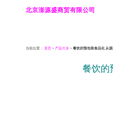
北京澎源盛商贸有限公司
当前位置：
首页
>
产品大全
>
餐饮的预包装食品化 从
餐饮的