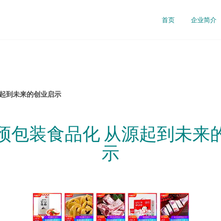
首页
企业简介
源起到未来的创业启示
预包装食品化 从源起到未来
示