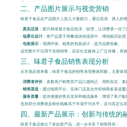
二、产品图片展示与视觉营销
味君子食品在产品图片上投入大量精力，通过高清、诱人的
-
真实还原
：图片精准展示食品色泽、纹理，让消费者一目了
-
场景化设计
：将产品置于用餐或休闲场景中，增强购买欲望
-
包装展示
：强调环保、精美的包装设计，提升品牌形象。
这些图片不仅用于在线销售，还在社交媒体上广泛传播，有
三、味君子食品销售表现分析
从市场反馈来看，味君子食品的销售表现整体积极，主要体
-
消费者评价
：多数用户称赞其产品口感纯正、用料实在，复
-
销售渠道
：通过电商平台、实体门店及合作经销商多渠道覆
-
服务质量
：提供便捷的售后支持和物流服务，增强了客户黏
也有部分消费者反映价格略高于市场平均水平，这与其定位
四、最新产品展示：创新与传统的
味君子食品推出了多款新产品，进一步丰富了销售阵容：