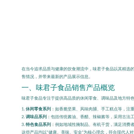
在当今追求品质与健康的饮食潮流中，味君子食品以其精选
售情况，并带来最新的产品展示信息。
一、味君子食品销售产品概览
味君子食品专注于提供高品质的休闲零食、调味品及地方特
1.
休闲零食系列
：如香脆坚果、风味肉脯、手工糕点等，注
2.
调味品系列
：包括传统酱油、香醋、辣椒酱等，采用古法
3.
特色食品系列
：例如地域性腌制品、有机干货，满足消费
这些产品均以“健康、美味、安全”为核心理念，符合现代人