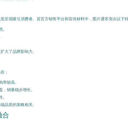
视觉呈现吸引消费者。其官方销售平台和宣传材料中，图片通常突出以下
然。
。
效扩大了品牌影响力。
现在：
购率较高。
盖，销量稳步增长。
性。
高端品质的策略相关。
融合