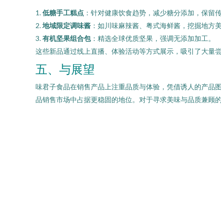
1.
低糖手工糕点
：针对健康饮食趋势，减少糖分添加，保留
2.
地域限定调味酱
：如川味麻辣酱、粤式海鲜酱，挖掘地方
3.
有机坚果组合包
：精选全球优质坚果，强调无添加加工。
这些新品通过线上直播、体验活动等方式展示，吸引了大量
五、与展望
味君子食品在销售产品上注重品质与体验，凭借诱人的产品
品销售市场中占据更稳固的地位。对于寻求美味与品质兼顾